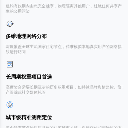
租约有效期内由您完全独享，物理隔离其他用户，杜绝任何共享产
生的公用污染
多维地理网络分布
深度覆盖全球主流国家住宅节点，精准模拟本地真实用户的网络指
纹进行访问
长周期权重项目首选
高度契合需要长期沉淀的历史权重项目，如持续品牌舆情监控、资
产跟踪或社交媒体托管
城市级精准测距定位
每个静态节点均对应具体的住宅城市区域，保证交付和调研时的本