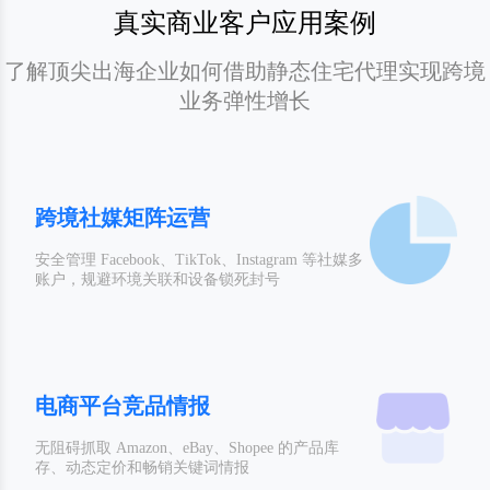
真实商业客户应用案例
了解顶尖出海企业如何借助静态住宅代理实现跨境
业务弹性增长
跨境社媒矩阵运营
安全管理 Facebook、TikTok、Instagram 等社媒多
账户，规避环境关联和设备锁死封号
电商平台竞品情报
无阻碍抓取 Amazon、eBay、Shopee 的产品库
存、动态定价和畅销关键词情报