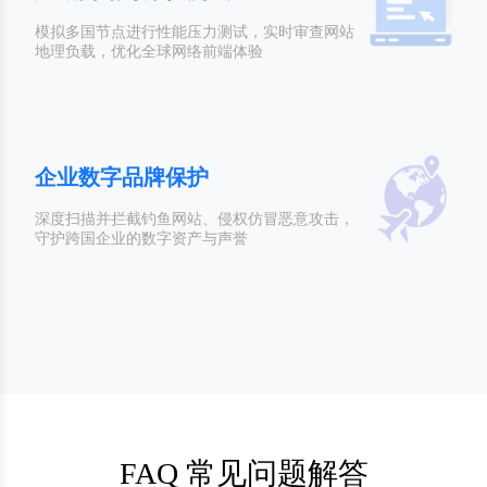
模拟多国节点进行性能压力测试，实时审查网站
地理负载，优化全球网络前端体验
企业数字品牌保护
深度扫描并拦截钓鱼网站、侵权仿冒恶意攻击，
守护跨国企业的数字资产与声誉
FAQ 常见问题解答